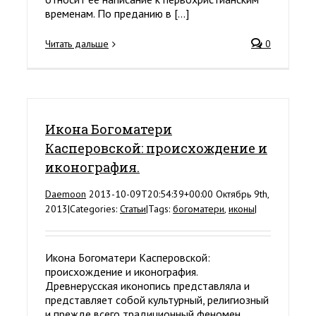
временам. По преданию в [...]
Читать дальше
0
Икона Богоматери
Касперовской: происхождение и
иконография.
Daemoon
2013-10-09T20:54:39+00:00
Октябрь 9th,
2013
|
Categories:
Статьи
|
Tags:
богоматери
,
иконы
|
Икона Богоматери Касперовской:
происхождение и иконография.
Древнерусская иконопись представляла и
представляет собой культурный, религиозный
и прежде всего традиционный феномен.