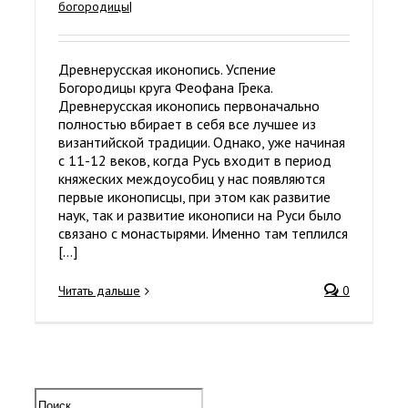
богородицы
|
Древнерусская иконопись. Успение
Богородицы круга Феофана Грека.
Древнерусская иконопись первоначально
полностью вбирает в себя все лучшее из
византийской традиции. Однако, уже начиная
с 11-12 веков, когда Русь входит в период
княжеских междоусобиц у нас появляются
первые иконописцы, при этом как развитие
наук, так и развитие иконописи на Руси было
связано с монастырями. Именно там теплился
[...]
Читать дальше
0