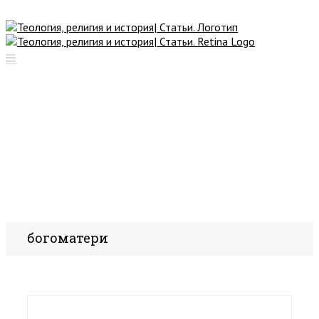
богоматери