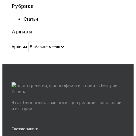
Рубрики
Статьи
Архивы
Архивы
Этот блог полностью посвящён религии, философии
и истории...
Свежие записи